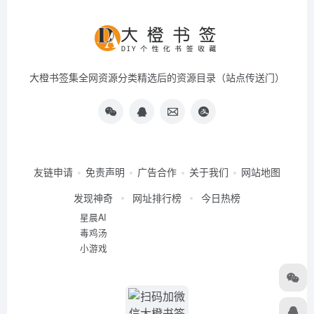
大橙书签集全网资源分类精选后的资源目录（站点传送门）
友链申请
免责声明
广告合作
关于我们
网站地图
发现神奇
网址排行榜
今日热榜
星晨AI
毒鸡汤
小游戏