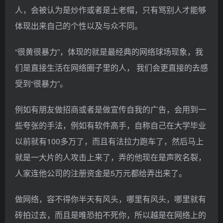
人，会被认为是炒作或者是土老帽，只有骂别人才能够
体现出来自己的个性以及与众不同。
“很黄很暴力”，体现的就是最经典的网络球场现象，我
们是直接生活在网络圈子里的人， 我们会更直接的去感
受到“很暴力”。
例如有朋友做招商或者是做宣传自我的广告，会用到一
些夸张的手法，例如有软件高手，自称自己在大学毕业
以前就有100多万了，而且有法拉力跑车了，然后马上
就是一大片的人攻击上来了，弄的他现在是声败名裂，
人家连他公司的注册资金是5万元都给弄出来了。
做网络，容不得你半天有风头，哪里有风头，哪里就有
砖拍过去，而且是唯恐拍不死你，所以越是在网络上的