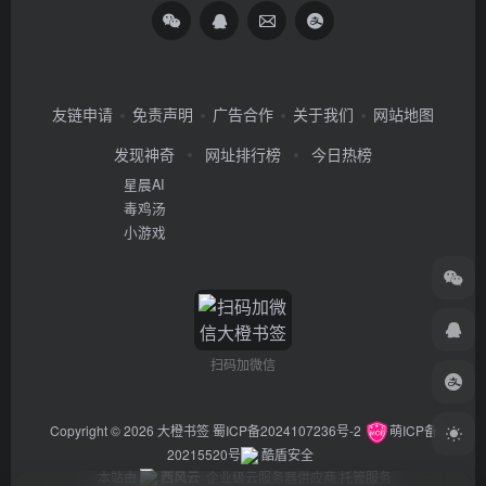
友链申请
免责声明
广告合作
关于我们
网站地图
发现神奇
网址排行榜
今日热榜
星晨AI
毒鸡汤
小游戏
扫码加微信
Copyright © 2026
大橙书签
蜀ICP备2024107236号-2
萌ICP备
20215520号
酷盾安全
本站由
西风云
企业级云服务器供应商 托管服务