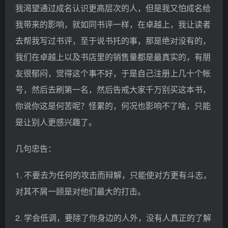
我渴望通过成名认识更高层次的人，但是我又怕成名给
我带来的影响，就如同书评一样，在卓越上，我让读者
去帮我写过书评，至于说书托的事，那是绝对没有的，
我们在卓越上以及书店里的销售量都是最真实的，有朋
友很郁闷，觉得这个事不好，于是自己注册上几十个帐
号，然后去刷第一名，然后告戒大家千万别买这本书，
你说你这是何苦呢？怪累的，何况也影响不了啥，只能
是让别人更感兴趣了。
几句忠告：
1. 不要去为任何的攻击而辩解，只能使对方更有斗志，
对其不屑一顾是对他们最大的打击。
2. 学会低调，要除了你身边的人外，没有人真正的了解