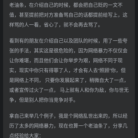
老油条，在介绍自己的时候，都会把自己贬的一文不
值，甚至提前把对方准备骂自己的话都提前给写上，这
样骂的人一看，省心了，就不会再去骂了。
看到有的朋友在介绍自己以及团队的时候，用了一些夸
张的手法，其实这是很危险的，因为网络暴力不仅仅会
让你难堪，而且他们会让你举步为艰，网络不同于现
实，现实中你只有得罪了人，才会有人去“照顾”你，但
是网络上不同， 只要你发展起来了，稍微自大了一点，
或者宣传过火了一点， 马上就有人和你为敌，你与世无
争，但是别人把你当竞争对手。
拿自己来举几个例子，我是个网络乱世出来的，所以经
历了太多的网络暴力，现在也算一个老油条了，分享几
点经验给大家：