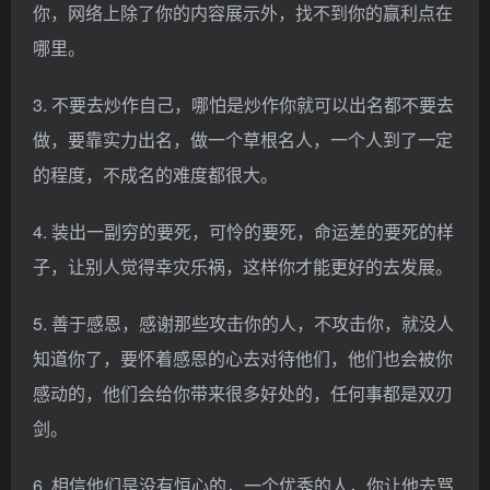
你，网络上除了你的内容展示外，找不到你的赢利点在
哪里。
3. 不要去炒作自己，哪怕是炒作你就可以出名都不要去
做，要靠实力出名，做一个草根名人，一个人到了一定
的程度，不成名的难度都很大。
4. 装出一副穷的要死，可怜的要死，命运差的要死的样
子，让别人觉得幸灾乐祸，这样你才能更好的去发展。
5. 善于感恩，感谢那些攻击你的人，不攻击你，就没人
知道你了，要怀着感恩的心去对待他们，他们也会被你
感动的，他们会给你带来很多好处的，任何事都是双刃
剑。
6. 相信他们是没有恒心的，一个优秀的人，你让他去骂