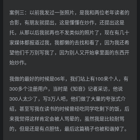
案例三：以前我发过一张照片，是我和两位老年读者的
合影，有朋友就提出，这是懂懂在炒作，还提出这是
托，从那以后我就再也不发类似的照片了，现在有几十
家媒体都报道过我，我都懒的去找和看了，因为我还希
望他们千万别写我了，因为别人又开始拿里面的东西开
始炒作。
我做的最好的时候是06年，我们站上有100来个人，有
300多个注册用户，当时是《知音》记者采访，他说
300人太少了，写3万人吧，他们做了大量的夸张式介
绍，甚至写我在读书的时候曾经吃同学吃剩下的饭，后
来我觉得这样肯定会被人骂晕的，虽然我是比较耐骂
的，但是还是有点胆怯，最后这篇稿子也被和谐掉了。