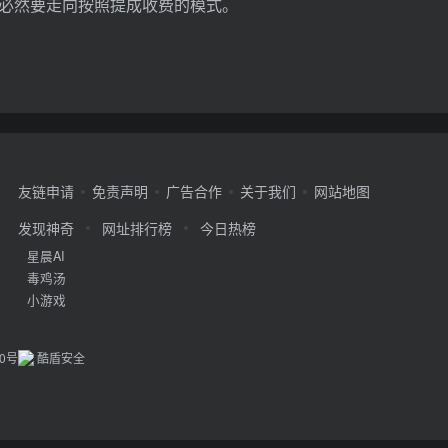
必然要走向按照提成收费的模式。
友链申请
免责声明
广告合作
关于我们
网站地图
发现神奇
网址排行榜
今日热榜
星晨AI
毒鸡汤
小游戏
20号
酷盾安全