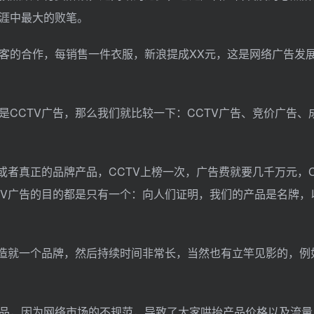
涯中最大的败笔。
客的合作，每销售一件衣服，新浪提成XX元，这是网络广告发
CCTV广告，那么我们就比较一下：CCTV广告、竞价广告、
或者真正的品牌产品，CCTV上榜一次，广告费就要几千万元，C
TV广告的目的都是只有一个：向人们证明，我们的产品是名牌，
会造就一个品牌，然后持续时间非常长，当然也有立竿见影的，例
品，因为网络市场的不规范，导致了大家哄抬产品价格以及流量