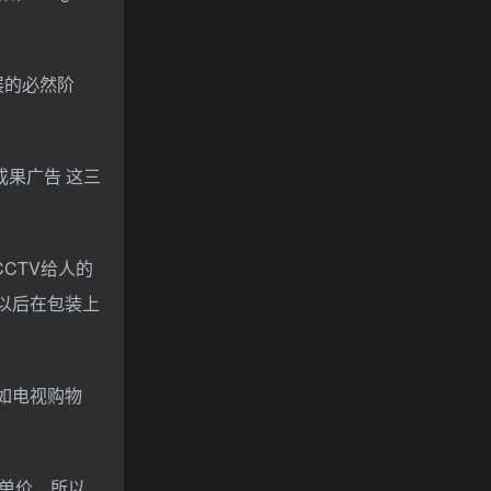
展的必然阶
成果广告 这三
CTV给人的
以后在包装上
如电视购物
单价，所以