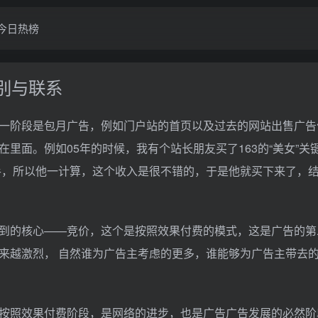
今日热榜
别与联系
一阶段是包月广告，例如门户站的首页以及过去的网站出售广告
里面。例如05年的时候，我有个站长朋友买了163的“美女”关
的高手，所以他一计算，这个收入是很不错的，于是他就买下来了，
到的核心——竞价，这个是按照效果付费的模式，这是广告的第
来越激烈， 自然谁为广告主考虑的更多，谁能够为广告主带去
效果付费阶段，是网络的进步，也是广告广告发展的必然阶段，bil