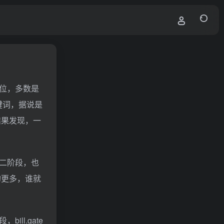
位，多数是
键词，据说是
结果发现，一
二阶段，也
的更多，谁就
l.gate