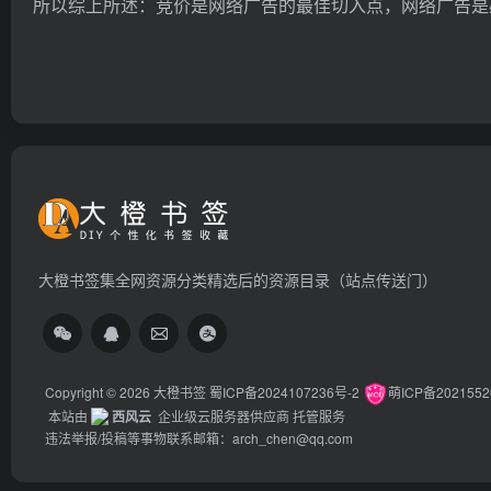
所以综上所述：竞价是网络广告的最佳切入点，网络广告是
大橙书签集全网资源分类精选后的资源目录（站点传送门）
Copyright © 2026
大橙书签
蜀ICP备2024107236号-2
萌ICP备202155
本站由
西风云
企业级云服务器供应商 托管服务
违法举报/投稿等事物联系邮箱：arch_chen@qq.com