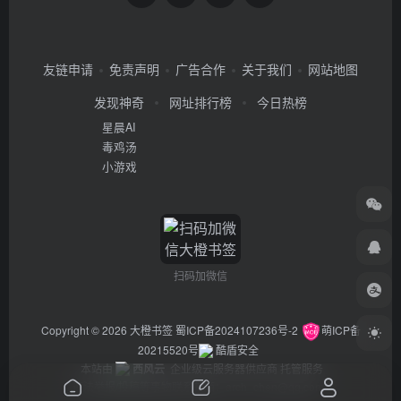
友链申请
免责声明
广告合作
关于我们
网站地图
发现神奇
网址排行榜
今日热榜
星晨AI
毒鸡汤
小游戏
扫码加微信
Copyright © 2026
大橙书签
蜀ICP备2024107236号-2
萌ICP备
20215520号
酷盾安全
本站由
西风云
企业级云服务器供应商 托管服务
违法举报/投稿等事物联系邮箱：arch_chen@qq.com