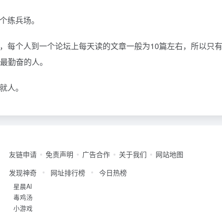
有个练兵场。
的，每个人到一个论坛上每天读的文章一般为10篇左右，所以只
做最勤奋的人。
成就人。
友链申请
免责声明
广告合作
关于我们
网站地图
发现神奇
网址排行榜
今日热榜
星晨AI
毒鸡汤
小游戏