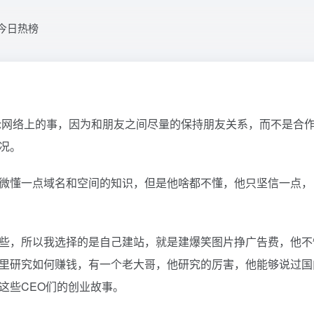
今日热榜
论网络上的事，因为和朋友之间尽量的保持朋友关系，而不是合
况。
微懂一点域名和空间的知识，但是他啥都不懂，他只坚信一点，
些，所以我选择的是自己建站，就是建爆笑图片挣广告费，他不
里研究如何赚钱，有一个老大哥，他研究的厉害，他能够说过国
这些CEO们的创业故事。