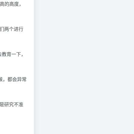
很高的高度，
们两个进行
去教育一下，
候，都会异常
是研究不准