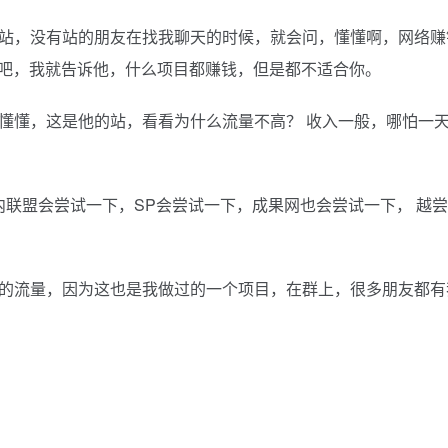
站，没有站的朋友在找我聊天的时候，就会问，懂懂啊，网络赚
目吧，我就告诉他，什么项目都赚钱，但是都不适合你。
懂懂，这是他的站，看看为什么流量不高？ 收入一般，哪怕一天
国内联盟会尝试一下，SP会尝试一下，成果网也会尝试一下， 越
的流量，因为这也是我做过的一个项目，在群上，很多朋友都有