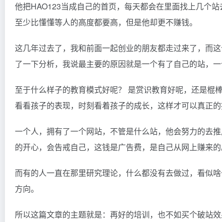
他把HAO123当成自己的首页，每天都会在里面找上几个
至少比懂懂等人的高度都要高，但是他却更不赚钱。
这几年过去了，我和前面一起创业的朋友都走过来了，而这
了一下分析，我说最主要的原因就是一个有了自己的站，一
至于什么样子的教育模式好呢？ 是赏识教育好呢，还是棍
看看孩子的表现，时刻看着孩子的成长，这样才可以真正的
一个人，拥有了一个网站，不管是什么站，他会努力的去推
的开心，会告戒自己，这钱是广告费，是自己从网上赚来的
而有的人一直在那里研究理论，什么都没有去做过，看似啥
方向。
所以这篇文章的主题就是：再好的培训，也不如买个破站效