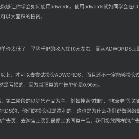
让你学会如何使用adwords，使用adwords就如同学会在C
就可以大面积的投资。
价太低了，平均千IP的收入在10元左右，而从ADWORDS上购买
50元以上，才可以去尝试投资ADWORDS，而且还不一定能够投资
然是亏损的，因为减肥类的广告单价是0.90元。
，第二阶段的以销售产品为主，例如搜索“减肥”、“抗衰老”等关
WORDS的，他们的投资就是赢利的，这也是为什么我们说做网络
方的广告页，去淘宝上买到最便宜的同类产品，我们投放同样的广