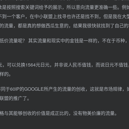
数是按照搜索关键词给予的展示，所以意向流量更准确一些。例
不到一个客户，在中小联盟上找寻也许还是找不到，但是我在大
的流量，都是真的想做西瓜生意的，结果我很快就找到了自己的
低价流量呢？ 其实流量和现实中的金钱是一样的，不在于币种
欧元，可以兑换1564元日元，并非说人民币值钱，而说日元不值钱，
样的。
等同于60IP的GOOGLE所产生的流量的创收，这就是市场规律
联盟的推广了。
格与其能够创收的价值是成正比的，没有物美价廉的流量。