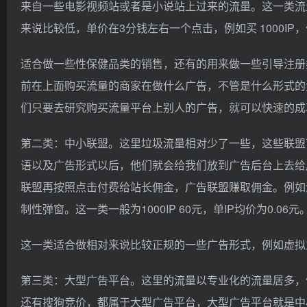
来自一些电影视频站或者是小说站上过来的流量。这一类流
来说比较低，单价在3分钱左右一个点击，例如买 1000IP
适合做一些性保健品类的销售，还有的用来做一些引导注册
前在上面购买流量的商家在做什么广告，不管是什么形式的
们只要去研究购买流量平台上别人的广告，就可以快速的成
第二类：中小联盟。这里垃圾流量相对少了一些，这些联盟
语以及广告形式以后，他们就会给我们放到广告后台上去给
联盟再按照点击付费给站长佣金，广告联盟赚取佣金。例如
制性弹窗。这一类一般为1000IP 60元，单IP均价为0.06元
这一类适合做相对来说比较正规的一些广告形式，例如虚拟
第三类：大型广告平台。这里的流量以专业化的流量居多，例如
还有搜狗竞价，都属于大型广告平台，大型广告平台就是中小