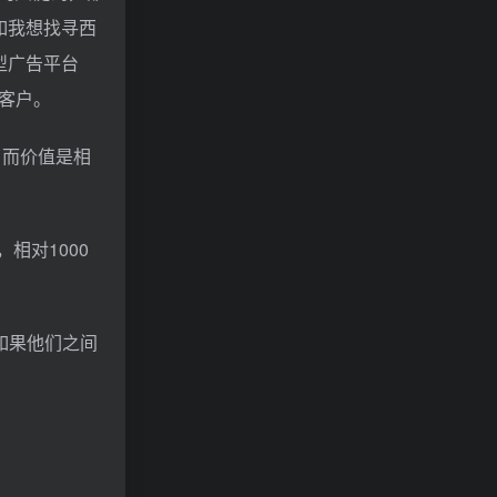
如我想找寻西
型广告平台
客户。
，而价值是相
相对1000
，如果他们之间