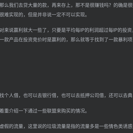
那么我们去贷大量的款，再来存上，那不是很赚钱吗？的确是很
很难实现的，但是并非说一定不可以实现。
来说赢利就大一些了，只要是平均每IP的利润超过每IP的投资
一款产品在投资竞价时是赢利的，那么就等于找到了一款暴利项
找个人借，也可以去银行借，也可以去抵押公司借，还可以去典
着重介绍一下通过一些联盟来购买的情况。
虚假的流量，这里说的垃圾流量是指的流量多是一些情色类诱惑