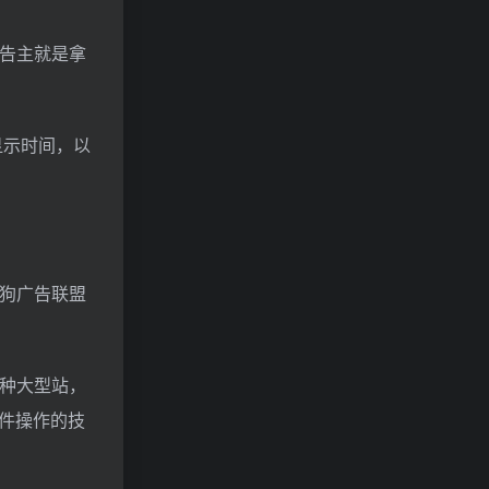
台，广告主就是拿
显示时间，以
搜狗广告联盟
这种大型站，
件操作的技