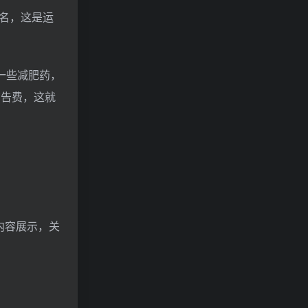
名，这是运
一些减肥药，
广告费，这就
内容展示，关