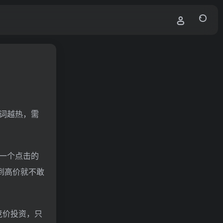
词越热，需
一个点击的
到高价就不敢
竞价投资，只