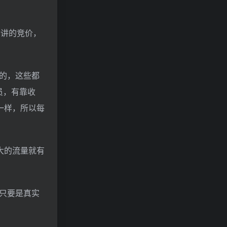
在讲的竞价，
的，这些都
员，有靠收
一样，所以每
大的流量就有
，只要是真实