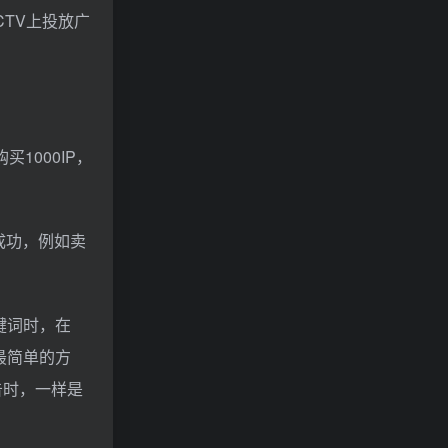
CTV上投放广
1000IP，
成功，例如卖
键词时，在
最简单的方
告时，一样是