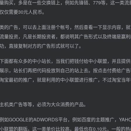
量购买，多是在一些交换链上，例如先锋链、779等，这一类流
，仅仅需要30元人民币。
类的广告，可以去上面注册个帐号，然后查看一下显示内容，就
流量投资，凡是长期投资者，都说明其广告形式以及终端是赢利
功，直接复制对方的广告形式就可以了。
下面都有众多的中小站长，当我们把钱付给中小联盟，并且提供
展示，站长们再把代码投放到自己的站上去。按点击付费给广告
淘宝最初的推广，就是利用的中小联盟进行推广，不过淘宝当年
。
主机类广告等等，必须为大众消费的产品。
GOOGLE的ADWORDS平台，例如百度的主题推广，YAH
联盟的翻版。这一类单价比较高，最低也在0.10元，一般的