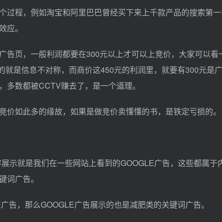
个过程，例如淘宝和阿里巴巴曾经买下来上千款产品的搜索第一
效应。
广告页，一般利润都要在300元以上才可以上竞价，大家可以看
的就是信息不对称，而商价这450元的利润里，就要有300元是
，多数都被CCTV赚去了，是一个道理。
竞价如此多的缘故，如果是做竞价卖懂懂的书，是铁定亏损的。
容展示就是我们在一些网站上看到的GOOGLE广告，这些都属于
键词广告。
E广告，那么GOOGLE广告展示的也是减肥类的关键词广告。