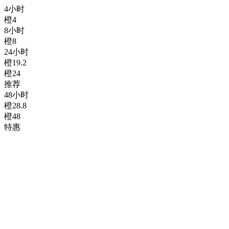
4
小时
橙
4
8
小时
橙
8
24
小时
橙
19.2
橙24
推荐
48
小时
橙
28.8
橙48
特惠