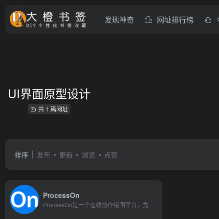
发现神奇
网址排行榜
UI界面原型设计
共 1 篇网址
排序
发布
更新
浏览
点赞
ProcessOn
ProcessOn是一个在线协作绘图平台，为用户提供最强大、易用的作图工具！支持在线创作流程图、思维导图、组织结构图、网络拓扑图、BPMN、UML图、UI界面原型设计、iOS界面原型设计等。同时依托于互联网实现了人与人之间的实时协作和共享。