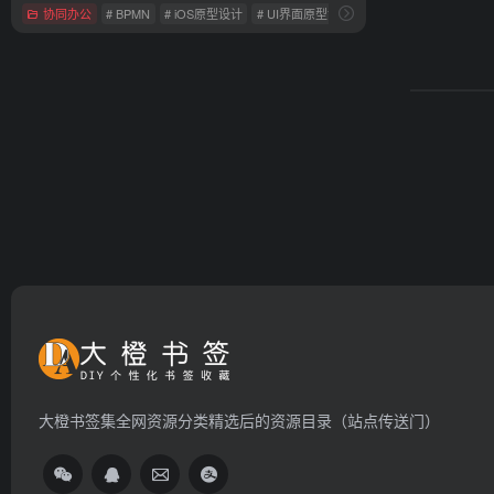
协同办公
# BPMN
# iOS原型设计
# UI界面原型设计
大橙书签集全网资源分类精选后的资源目录（站点传送门）