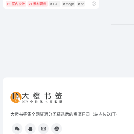
室内设计
素材资源
# LUT
# mogrt
# pr
大橙书签集全网资源分类精选后的资源目录（站点传送门）