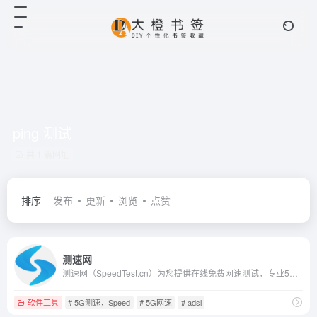
ping 测试
共 1 篇网址
排序
发布
更新
浏览
点赞
测速网
测速网（SpeedTest.cn）为您提供在线免费网速测试，专业5G测速，Ping测试，路由测试优质服务，拥有海内外，网通、联通、电信、移动、长城宽带、鹏博士等多个全面速度测试点，欢迎您的使用。
软件工具
# 5G测速，Speed
# 5G网速
# adsl