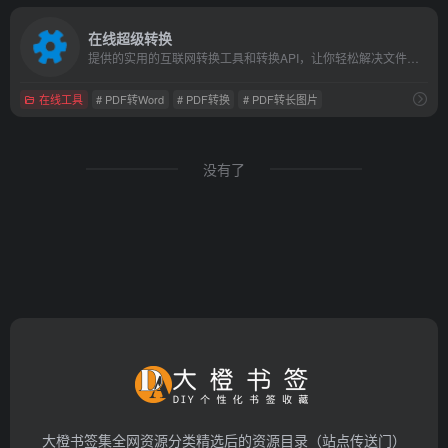
在线超级转换
提供的实用的互联网转换工具和转换API，让你轻松解决文件转换问题。网站提供在线文字识别转换(Ocr)，在线PDF转换，在线Office转换（word转图片,ppt转图片），在线苹果Heic转换jpg，免费的实用互联网文档代下载功能等等
在线工具
# PDF转Word
# PDF转换
# PDF转长图片
没有了
大橙书签集全网资源分类精选后的资源目录（站点传送门）