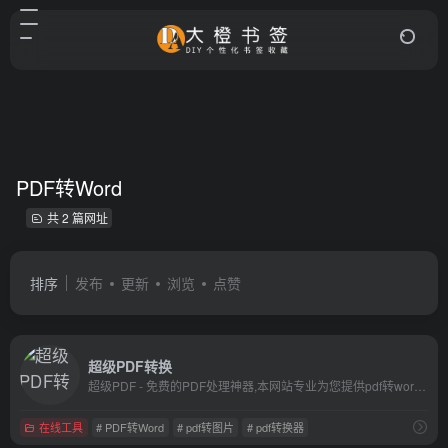
PDF转Word
共 2 篇网址
排序
发布
更新
浏览
点赞
超级PDF转换
超级PDF - 免费的PDF处理神器,本网站专业为您提供pdf转word,word转pdf,图片转pdf,pdf转换器,pdf转图片的相关信息,想要了解更多pdf转word,word转pdf,图片转pdf,pdf转换器,pdf转图片的详情,请联系我们,让您轻松解决所有PDF问题
在线工具
# PDF转Word
# pdf转图片
# pdf转换器