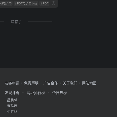
 pdf电子书
# PDF电子书下载
# PDF电子书免费下载
没有了
友链申请
免责声明
广告合作
关于我们
网站地图
发现神奇
网址排行榜
今日热榜
星晨AI
毒鸡汤
小游戏