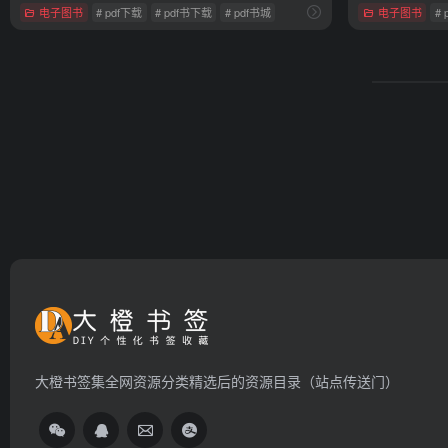
电子图书
# pdf下载
# pdf书下载
# pdf书城
电子图书
#
大橙书签集全网资源分类精选后的资源目录（站点传送门）