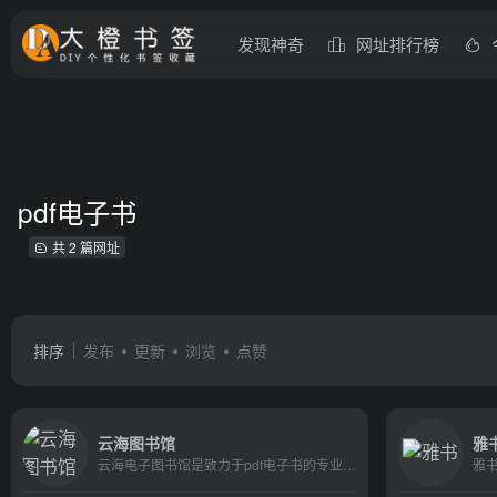
发现神奇
网址排行榜
pdf电子书
共 2 篇网址
排序
发布
更新
浏览
点赞
云海图书馆
雅
云海电子图书馆是致力于pdf电子书的专业网站，提供各门类pdf电子书下载及高清pdf电子书，pdf电子书制作教程，pdf电子书阅读器，pdf电子书制作软件，电子书格式等电子书服务。