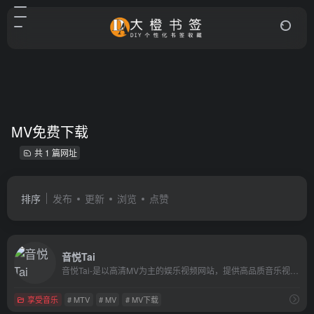
MV免费下载
共 1 篇网址
排序
发布
更新
浏览
点赞
音悦Tai
音悦Tai-是以高清MV为主的娱乐视频网站，提供高品质音乐视频在线观看服务。同时也是偶像和粉丝的聚集地，既可以购买明星专辑和周边，也可以参与各式各样的线下活动。
享受音乐
# MTV
# MV
# MV下载