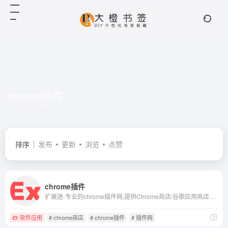
chrome插件
共 1 篇网址
排序
发布
更新
浏览
点赞
chrome插件
扩展迷-专业的chrome插件网,提供Chrome商店/谷歌应用商店里各类chrome插件下载服务,拥有最好用的谷歌浏览器插件,最全面的Chrome插件资源,使用Chrome插件可以为谷歌浏览器带来功能性的扩展;更多优秀Chrome插件的介绍/推荐下载,以及谷歌插件相关资讯,尽在extfans.com.
软件应用
# chrome商店
# chrome插件
# 插件网