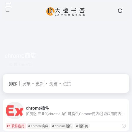
chrome商店
共 1 篇网址
排序
发布
更新
浏览
点赞
chrome插件
扩展迷-专业的chrome插件网,提供Chrome商店/谷歌应用商店里各类chrome插件下载服务,拥有最好用的谷歌浏览器插件,最全面的Chrome插件资源,使用Chrome插件可以为谷歌浏览器带来功能性的扩展;更多优秀Chrome插件的介绍/推荐下载,以及谷歌插件相关资讯,尽在extfans.com.
软件应用
# chrome商店
# chrome插件
# 插件网