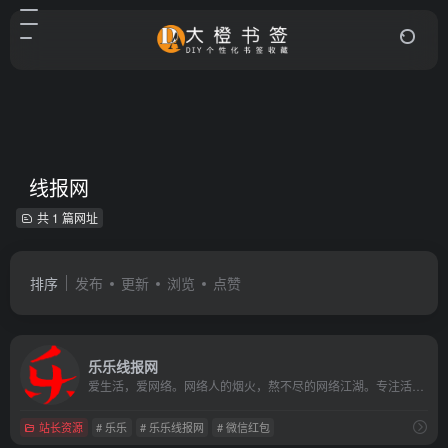
线报网
共 1 篇网址
排序
发布
更新
浏览
点赞
乐乐线报网
爱生活，爱网络。网络人的烟火，熬不尽的网络江湖。专注活动，软件，教程分享，总之就是网络那些事。
站长资源
# 乐乐
# 乐乐线报网
# 微信红包