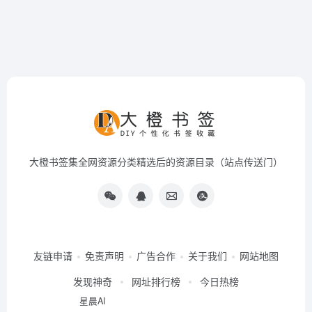
大橙书签集全网资源分类精选后的资源目录（站点传送门）
友链申请
免责声明
广告合作
关于我们
网站地图
发现神奇
网址排行榜
今日热榜
星晨AI