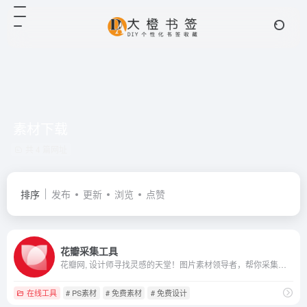
素材下载
共 4 篇网址
排序
发布
更新
浏览
点赞
花瓣采集工具
花瓣网, 设计师寻找灵感的天堂！图片素材领导者，帮你采集、发现网络上你喜欢的事物。你可以用它收集灵感,保存有用的素材,计划旅行,晒晒自己想要的东西
在线工具
# PS素材
# 免费素材
# 免费设计