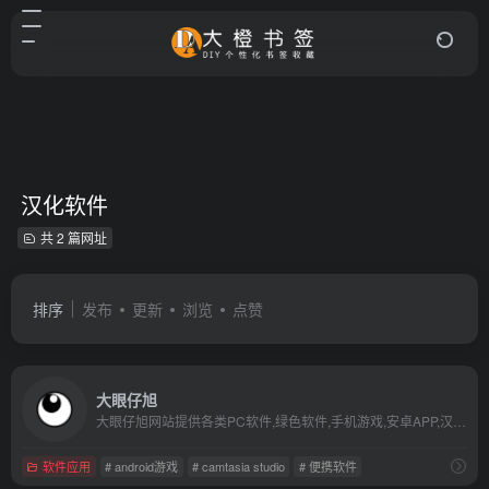
汉化软件
共 2 篇网址
排序
发布
更新
浏览
点赞
大眼仔旭
大眼仔旭网站提供各类PC软件,绿色软件,手机游戏,安卓APP,汉化软件,软件教程,坚持每天更新大量软件及视频教程,是电脑爱好者最佳的软件下载和学习交流场所,大眼仔热衷于分享互联网上一切所有美好事物.
软件应用
# android游戏
# camtasia studio
# 便携软件