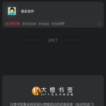
佛系软件
软件应用
# foxirj.com
# macos
# mac软件
没有了
大橙书签集全网资源分类精选后的资源目录（站点传送门）