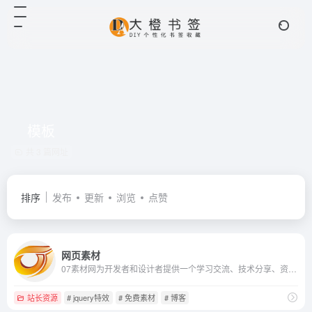
模板
共 3 篇网址
排序
发布
更新
浏览
点赞
网页素材
07素材网为开发者和设计者提供一个学习交流、技术分享、资源免费下载的综合性IT资讯教程平台网站，专注IT资讯、图片、摄影、网页素材、网站素材、网页特效、网站特效、网页模板、网站模板、模板网站和网站建设网站优化、特效下载动画制作以及相关图片设计与视频制作等等前端开发教程IT知识，下载免费素材就到07素材网。
站长资源
# jquery特效
# 免费素材
# 博客