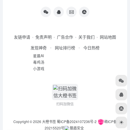
友链申请
免责声明
广告合作
关于我们
网站地图
发现神奇
网址排行榜
今日热榜
星晨AI
毒鸡汤
小游戏
扫码加微信
Copyright © 2026
大橙书签
蜀ICP备2024107236号-2
萌ICP备
20215520号
酷盾安全