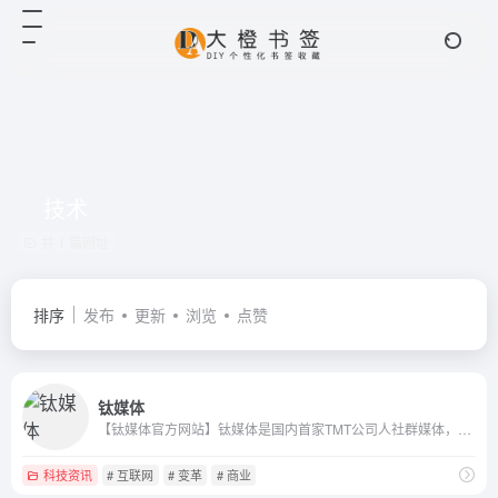
技术
共 1 篇网址
排序
发布
更新
浏览
点赞
钛媒体
【钛媒体官方网站】钛媒体是国内首家TMT公司人社群媒体，最有钛度的一人一媒体平台，集信息交流融合、IT技术信息、新媒体于一身的媒体平台。
科技资讯
# 互联网
# 变革
# 商业