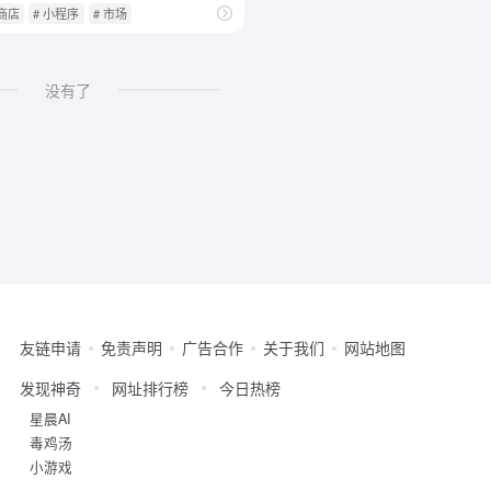
 商店
# 小程序
# 市场
没有了
友链申请
免责声明
广告合作
关于我们
网站地图
发现神奇
网址排行榜
今日热榜
星晨AI
毒鸡汤
小游戏