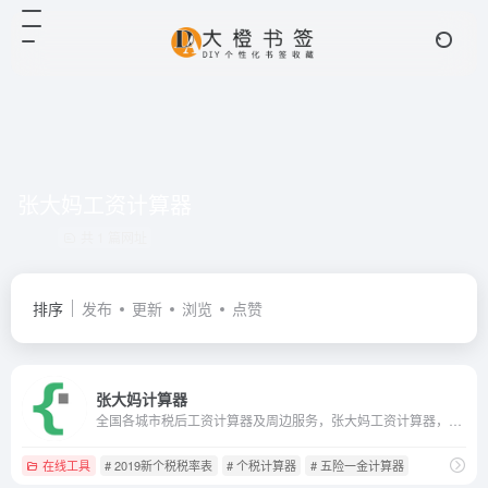
张大妈工资计算器
共 1 篇网址
排序
发布
更新
浏览
点赞
张大妈计算器
全国各城市税后工资计算器及周边服务，张大妈工资计算器，按照最新的五险一金缴纳比例计算各城市的税后工资收入，帮助您更详细了解五险一金扣税的各比例和金额。
在线工具
# 2019新个税税率表
# 个税计算器
# 五险一金计算器