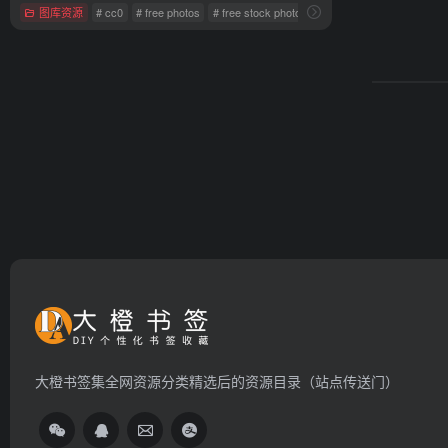
图库资源
# cc0
# free photos
# free stock photos
大橙书签集全网资源分类精选后的资源目录（站点传送门）