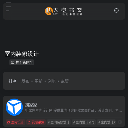
室内装修设计
共 1 篇网址
排序
发布
更新
浏览
点赞
扮家家
扮家家室内设计网,提供业内顶尖的效果图作品，设计案例，室内设计教程，3dmax模型，设计书籍等，学室内设计必上的综合性网站
室内设计
灵感采集
# 室内装修设计
# 室内设计公司
# 室内设计效果图