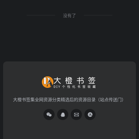
没有了
大橙书签集全网资源分类精选后的资源目录（站点传送门）