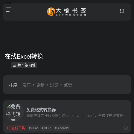
在线Excel转换
共 1 篇网址
排序
发布
更新
浏览
点赞
免费格式转换器
免费在线文件转换器( office-converter.com)，是最佳在线文件转换器。你能免费在线转换视频,在线转换音频,在线转换图形,在线转换文档和压缩。在线转换文件，包括PDF，Word，Excel，PowerPoint，OpenOffice，Flash，HTML，MP4，MP3，AVI，MKV，FLV，MOV，SWF，iPhone，Microsoft Xbox，WMV，WMA，OGG，JPG，BMP，TIFF，PNG，GIF，EPUB，ZIP，RAR等多种格式， 到目前为止，我们能够输出超过500种格式，输入格式转换超过2000种不同的格式转换。使用在线文件转换器，会使你快乐的工作与学习，并且能有效地提高你的工作效率。试一试, 让我们爱上它
在线工具
# 3G2
# 3GP
# Android