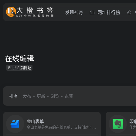
发现神奇
网址排行榜
在线编辑
共 2 篇网址
排序
发布
更新
浏览
点赞
金山表单
印
金山表单是免费的在线表单，支持创建问卷调查，活动报名，意见反馈，考试测评，信息登记等帮助用户收集数据，并通过在线表格处理数据，提升办公家教学效率