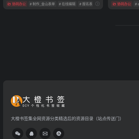
协同办公
# 制作_金山表单
# 在线编辑
# 报名表
协同办公
# 
大橙书签集全网资源分类精选后的资源目录（站点传送门）