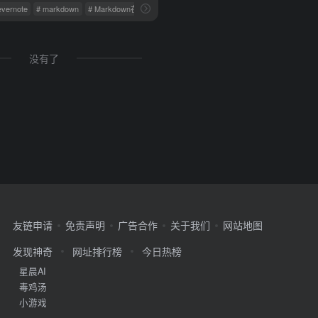
evernote
# markdown
# Markdown在线编辑器
没有了
友链申请
免责声明
广告合作
关于我们
网站地图
发现神奇
网址排行榜
今日热榜
星晨AI
毒鸡汤
小游戏