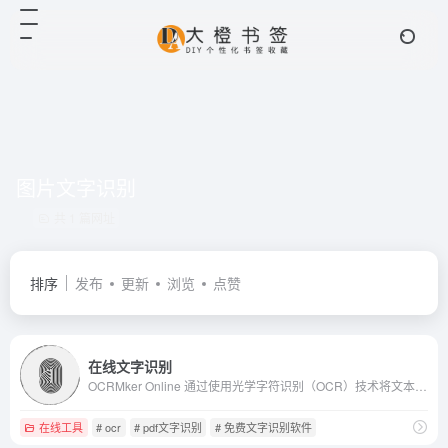
图片文字识别
共 1 篇网址
排序
发布
更新
浏览
点赞
在线文字识别
OCRMker Online 通过使用光学字符识别（OCR）技术将文本文档的扫描或（智能手机）图像转换为可编辑文件。我们的在线OCR服务可以免费使用,只需上传您的图像文件。
在线工具
# ocr
# pdf文字识别
# 免费文字识别软件