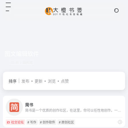
图文编辑软件
共 1 篇网址
排序
发布
更新
浏览
点赞
简书
简书是一个优质的创作社区，在这里，你可以任性地创作，一篇短文、一张照片、一首诗、一幅画……我们相信，每个人都是生活中的艺术家，有着无穷的创造力。
社交论坛
# 写作
# 创作软件
# 原创社区