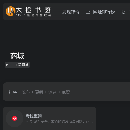
发现神奇
网址排行榜
商城
共 1 篇网址
排序
发布
更新
浏览
点赞
考拉海购
考拉海购-安全、放心的跨境海淘网站，官方认证，正品保证。轻松购遍海外进口母婴，进口美食 ，进口美妆、进口电子数码，更多产品正陆续推出。