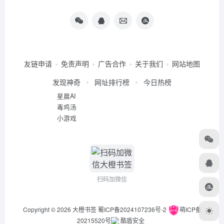
友链申请
免责声明
广告合作
关于我们
网站地图
发现神奇
网址排行榜
今日热榜
星晨AI
毒鸡汤
小游戏
扫码加微信
Copyright © 2026
大橙书签
蜀ICP备2024107236号-2
萌ICP备
20215520号
酷盾安全