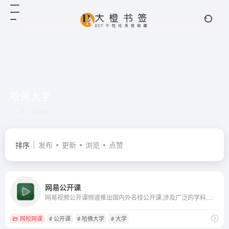
哈佛大学
共 1 篇网址
排序
发布
更新
浏览
点赞
网易公开课
网易视频公开课频道推出国内外名校公开课,涉及广泛的学科,名校老师认真讲解深度剖析,网易视频公开课频道搭建起强有力的网络视频教学平台
网校网课
# 公开课
# 哈佛大学
# 大学