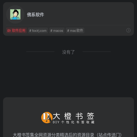
佛系软件
软件应用
# foxirj.com
# macos
# mac软件
没有了
大橙书签集全网资源分类精选后的资源目录（站点传送门）