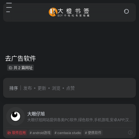
去广告软件
共 2 篇网址
排序
发布
更新
浏览
点赞
大眼仔旭
大眼仔旭网站提供各类PC软件,绿色软件,手机游戏,安卓APP,汉化软件,软件教程,坚持每天更新大量软件及视频教程,是电脑爱好者最佳的软件下载和学习交流场所,大眼仔热衷于分享互联网上一切所有美好事物.
软件应用
# android游戏
# camtasia studio
# 便携软件