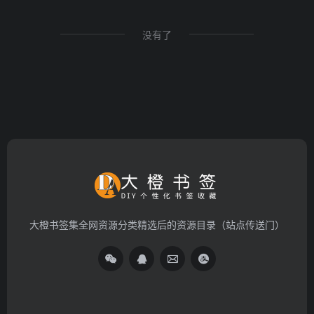
没有了
大橙书签集全网资源分类精选后的资源目录（站点传送门）