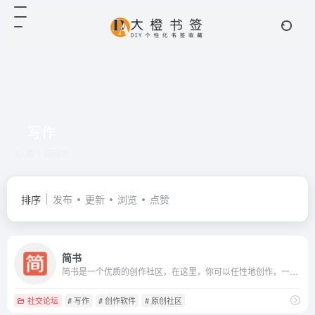
写作
共 1 篇网址
排序
发布
更新
浏览
点赞
简书
简书是一个优质的创作社区，在这里，你可以任性地创作，一篇短文、一张照片、一首诗、一幅画……我们相信，每个人都是生活中的艺术家，有着无穷的创造力。
社交论坛
# 写作
# 创作软件
# 原创社区