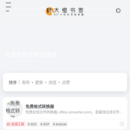
免费在线文件转换器
共 1 篇网址
排序
发布
更新
浏览
点赞
免费格式转换器
免费在线文件转换器( office-converter.com)，是最佳在线文件转换器。你能免费在线转换视频,在线转换音频,在线转换图形,在线转换文档和压缩。在线转换文件，包括PDF，Word，Excel，PowerPoint，OpenOffice，Flash，HTML，MP4，MP3，AVI，MKV，FLV，MOV，SWF，iPhone，Microsoft Xbox，WMV，WMA，OGG，JPG，BMP，TIFF，PNG，GIF，EPUB，ZIP，RAR等多种格式， 到目前为止，我们能够输出超过500种格式，输入格式转换超过2000种不同的格式转换。使用在线文件转换器，会使你快乐的工作与学习，并且能有效地提高你的工作效率。试一试, 让我们爱上它
在线工具
# 3G2
# 3GP
# Android