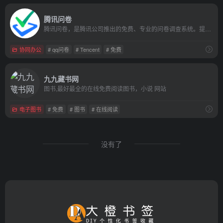
腾讯问卷
腾讯问卷，是腾讯公司推出的免费、专业的问卷调查系统。提供多种方式创建问卷，简单高效的编辑方式，强大的逻辑设置功能，专业的数据统计和样本甄别，让您轻松开启调研工作。
协同办公
# qq问卷
# Tencent
# 免费
九九藏书网
图书,最好最全的在线免费阅读图书，小说 网站
电子图书
# 免费
# 图书
# 在线阅读
没有了