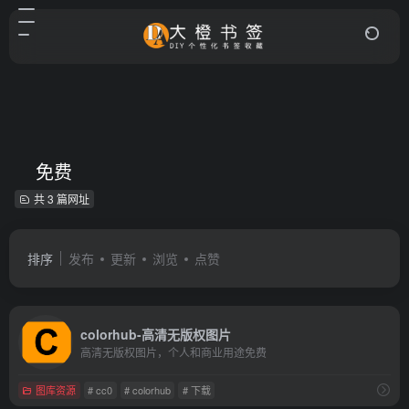
免费
共 3 篇网址
排序
发布
更新
浏览
点赞
colorhub-高清无版权图片
高清无版权图片，个人和商业用途免费
图库资源
# cc0
# colorhub
# 下载