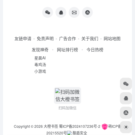
友链申请
免责声明
广告合作
关于我们
网站地图
发现神奇
网址排行榜
今日热榜
星晨AI
毒鸡汤
小游戏
扫码加微信
Copyright © 2026
大橙书签
蜀ICP备2024107236号-2
萌ICP备
20215520号
酷盾安全