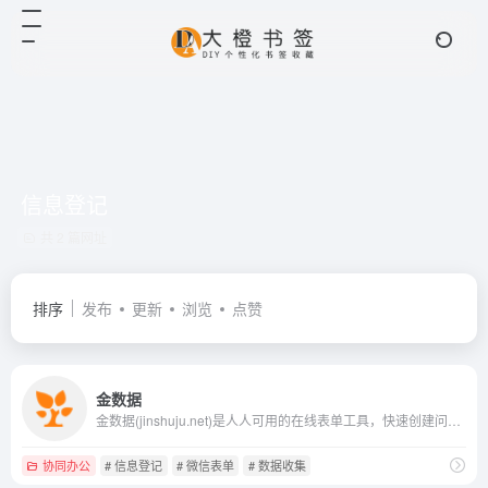
信息登记
共 2 篇网址
排序
发布
更新
浏览
点赞
金数据
金数据(jinshuju.net)是人人可用的在线表单工具，快速创建问卷调查、活动报名、意见反馈、信息登记、在线订单、考试测评等表单，自动化收集整理数据，节省工作时间，更聪明、更体面的完成工作。
协同办公
# 信息登记
# 微信表单
# 数据收集