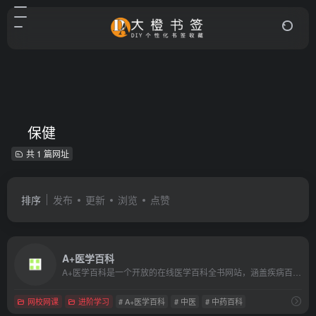
保健
共 1 篇网址
排序
发布
更新
浏览
点赞
A+医学百科
A+医学百科是一个开放的在线医学百科全书网站，涵盖疾病百科、症状百科、药品百科、急救百科等医学保健知识。欢迎加入A+医学百科，与我们一起普及医学常识，推广健康生活方式。
网校网课
进阶学习
# A+医学百科
# 中医
# 中药百科