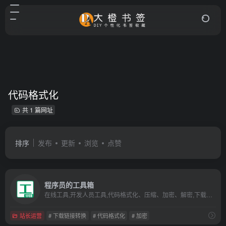
代码格式化
共 1 篇网址
排序
发布
更新
浏览
点赞
程序员的工具箱
在线工具,开发人员工具,代码格式化、压缩、加密、解密,下载链接转换,sql工具,正则测试工具,favicon在线制作,ruby工具,中文简繁体转换,迅雷下载链接转换,程序猿的在线工具
站长运营
# 下载链接转换
# 代码格式化
# 加密