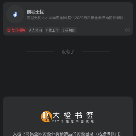
前程无忧
前程无忧人才网面向全国,提供2020最新最全最准确的招聘网站信息,为企业和求职者提供人才招聘、求职、找工作、培训等在内的全方位的人力资源服务,更多求职找工作信息尽在前程无忧!
职场招聘
# 人才网
# 找工作
# 招聘网
没有了
大橙书签集全网资源分类精选后的资源目录（站点传送门）