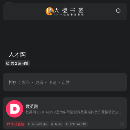
人才网
共 2 篇网址
排序
发布
更新
浏览
点赞
数英网
数英网 DIGITALING是大中华区权威数字媒体及职业招聘社交平台,内容涵盖市场营销、广告传媒、创意设计、电商、移动互联网等各数字相关领域.致力于整合数字业界信息,受益于访问者数英网@DIGITALING
科技资讯
# DamnDigital
# Digital
# DIGITALING