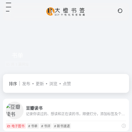
书单
共 1 篇网址
排序
发布
更新
浏览
点赞
豆瓣读书
记录你读过的、想读和正在读的书，顺便打分，添加标签及个人附注，写评论。根据你的口味，推荐适合的书给你。
电子图书
# 书单
# 书评
# 新书速递