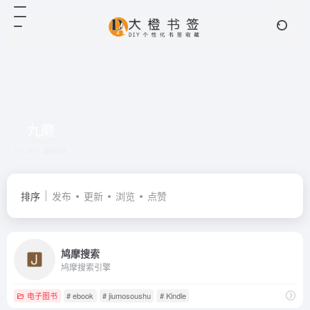
九磨
共 1 篇网址
排序
发布
更新
浏览
点赞
鸠摩搜索
鸠摩搜索引擎
电子图书
# ebook
# jiumosoushu
# Kindle