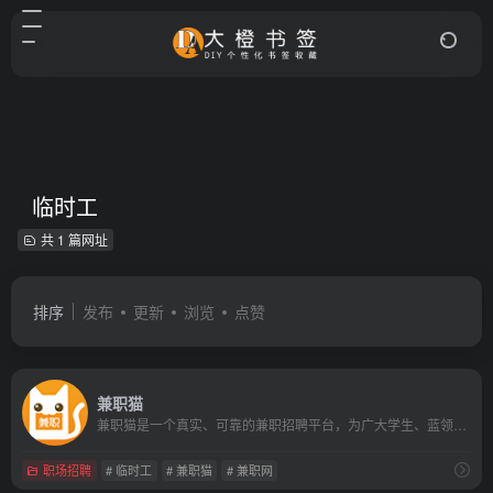
临时工
共 1 篇网址
排序
发布
更新
浏览
点赞
兼职猫
兼职猫是一个真实、可靠的兼职招聘平台，为广大学生、蓝领免费提供安全、靠谱的兼职工作信息，帮助求职者快速找到适合的岗位，找兼职就上兼职猫。
职场招聘
# 临时工
# 兼职猫
# 兼职网