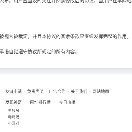
公布。用户应当及时关注并阅读修改后的协议。当用户在本网站
被视为被裁定，并且本协议的其余条款应继续发挥完整的作用。
承诺自觉遵守协议所规定的所有内容。
友链申请
免责声明
广告合作
关于我们
网站地图
发现神奇
网址排行榜
今日热榜
星晨AI
毒鸡汤
小游戏