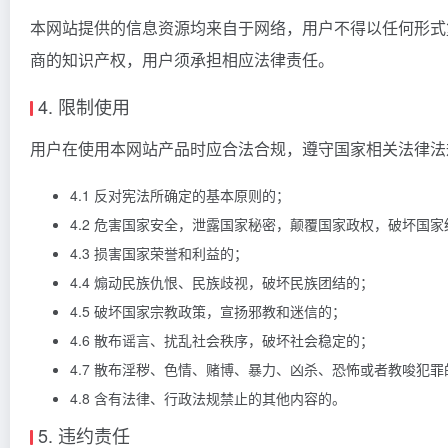
本网站提供的信息资源均来自于网络，用户不得以任何形式
商的知识产权，用户须承担相应法律责任。
4. 限制使用
用户在使用本网站产品时应合法合规，遵守国家相关法律法
4.1 反对宪法所确定的基本原则的；
4.2 危害国家安全，泄露国家秘密，颠覆国家政权，破坏国家
4.3 损害国家荣誉和利益的；
4.4 煽动民族仇恨、民族歧视，破坏民族团结的；
4.5 破坏国家宗教政策，宣扬邪教和迷信的；
4.6 散布谣言、扰乱社会秩序，破坏社会稳定的；
4.7 散布淫秽、色情、赌博、暴力、凶杀、恐怖或者教唆犯罪
4.8 含有法律、行政法规禁止的其他内容的。
5. 违约责任